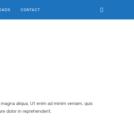
OADS
CONTACT
e magna aliqua. Ut enim ad minim veniam, quis
re dolor in reprehenderit.