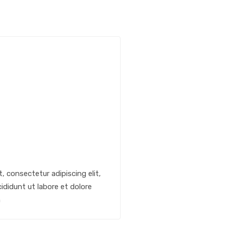
, consectetur adipiscing elit,
didunt ut labore et dolore
m