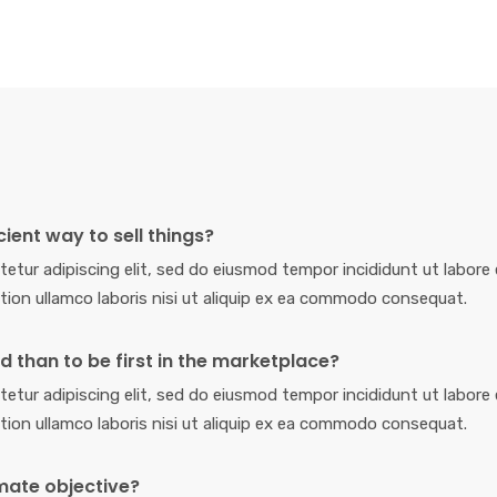
cient way to sell things?
etur adipiscing elit, sed do eiusmod tempor incididunt ut labore 
tion ullamco laboris nisi ut aliquip ex ea commodo consequat.
ind than to be first in the marketplace?
etur adipiscing elit, sed do eiusmod tempor incididunt ut labore 
tion ullamco laboris nisi ut aliquip ex ea commodo consequat.
mate objective?