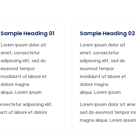
Sample Heading 01
Sample Heading 02
Lorem ipsum dolor sit
Lorem ipsum dolor sit
amet, consectetur
amet, consectetur
adipiscing elit, sed do
adipiscing elit, sed do
eiusmod tempor
eiusmod tempor
incididunt ut labore et
incididunt ut labore et
dolore magna
dolore magna
aliqua. Lorem ipsum
aliqua. Lorem ipsum
nsectetur adipiscing elit,
Lorem ipsum dolor sit amet
nt ut labore et dolore
sed do eiusmod tempor inci
magna aliqua. Lorem ipsu