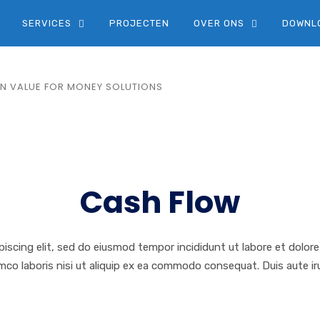
SERVICES
PROJECTEN
OVER ONS
DOWNL
N VALUE FOR MONEY SOLUTIONS
Cash Flow
iscing elit, sed do eiusmod tempor incididunt ut labore et dolor
mco laboris nisi ut aliquip ex ea commodo consequat. Duis aute iru