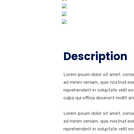
Description
Lorem ipsum dolor sit amet, conse
ad minim veniam, quis nostrud exer
reprehenderit in voluptate velit es
culpa qui officia deserunt mollit a
Lorem ipsum dolor sit amet, conse
ad minim veniam, quis nostrud exer
reprehenderit in voluptate velit ess