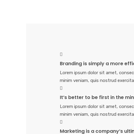
Branding is simply a more effi
Lorem ipsum dolor sit amet, consect
minim veniam, quis nostrud exercita
It’s better to be first in the m
Lorem ipsum dolor sit amet, consect
minim veniam, quis nostrud exercita
Marketing is a company’s ulti