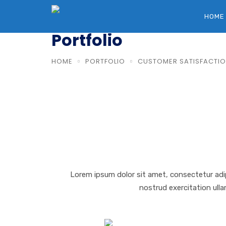
HOME
Portfolio
HOME
PORTFOLIO
CUSTOMER SATISFACTIO
Lorem ipsum dolor sit amet, consectetur adip
nostrud exercitation ulla