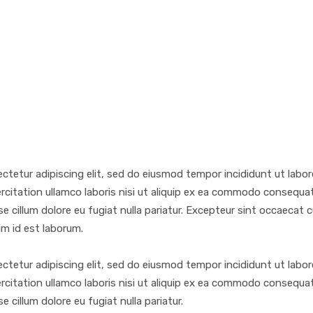
ctetur adipiscing elit, sed do eiusmod tempor incididunt ut labor
citation ullamco laboris nisi ut aliquip ex ea commodo consequat. 
se cillum dolore eu fugiat nulla pariatur. Excepteur sint occaecat
nim id est laborum.
ctetur adipiscing elit, sed do eiusmod tempor incididunt ut labor
citation ullamco laboris nisi ut aliquip ex ea commodo consequat. 
e cillum dolore eu fugiat nulla pariatur.