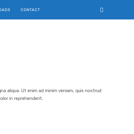
OADS
CONTACT
gna aliqua. Ut enim ad minim veniam, quis nostrud
olor in reprehenderit.