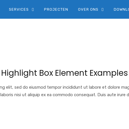
SERVICES
PROJECTEN
OVER ONS
DOWNL
Highlight Box Element Examples
ng elit, sed do eiusmod tempor incididunt ut labore et dolore ma
laboris nisi ut aliquip ex ea commodo consequat. Duis aute irure d